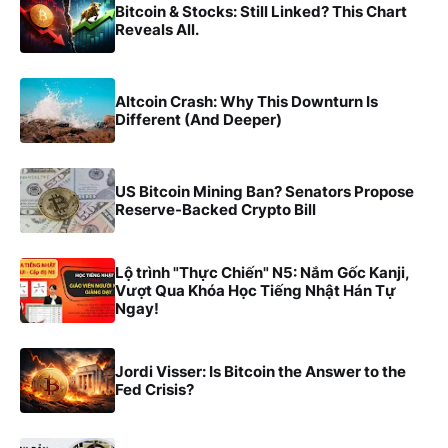
Bitcoin & Stocks: Still Linked? This Chart
Reveals All.
Altcoin Crash: Why This Downturn Is
Different (And Deeper)
US Bitcoin Mining Ban? Senators Propose
Reserve-Backed Crypto Bill
Lộ trình "Thực Chiến" N5: Nắm Gốc Kanji,
Vượt Qua Khóa Học Tiếng Nhật Hán Tự
Ngay!
Jordi Visser: Is Bitcoin the Answer to the
Fed Crisis?