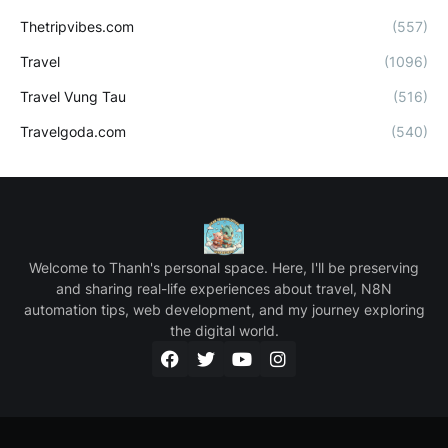
Thetripvibes.com
(557)
Travel
(1096)
Travel Vung Tau
(516)
Travelgoda.com
(540)
Welcome to Thanh's personal space. Here, I'll be preserving
and sharing real-life experiences about travel, N8N
automation tips, web development, and my journey exploring
the digital world.