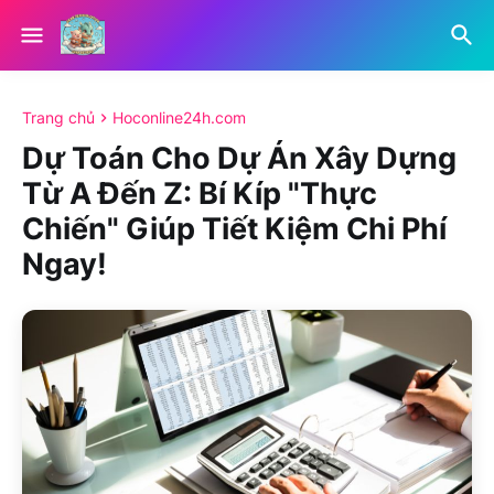
Trang chủ
Hoconline24h.com
Dự Toán Cho Dự Án Xây Dựng
Từ A Đến Z: Bí Kíp "Thực
Chiến" Giúp Tiết Kiệm Chi Phí
Ngay!