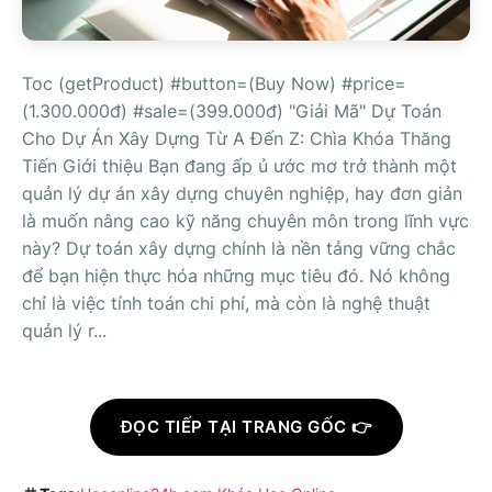
Toc (getProduct) #button=(Buy Now) #price=
(1.300.000đ) #sale=(399.000đ) "Giải Mã" Dự Toán
Cho Dự Án Xây Dựng Từ A Đến Z: Chìa Khóa Thăng
Tiến Giới thiệu Bạn đang ấp ủ ước mơ trở thành một
quản lý dự án xây dựng chuyên nghiệp, hay đơn giản
là muốn nâng cao kỹ năng chuyên môn trong lĩnh vực
này? Dự toán xây dựng chính là nền tảng vững chắc
để bạn hiện thực hóa những mục tiêu đó. Nó không
chỉ là việc tính toán chi phí, mà còn là nghệ thuật
quản lý r...
ĐỌC TIẾP TẠI TRANG GỐC 👉