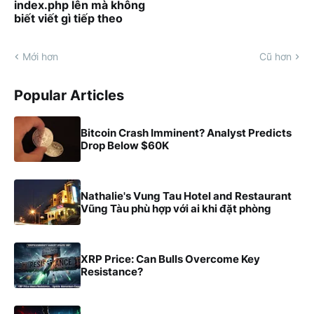
index.php lên mà không
biết viết gì tiếp theo
Mới hơn
Cũ hơn
Popular Articles
Bitcoin Crash Imminent? Analyst Predicts
Drop Below $60K
Nathalie's Vung Tau Hotel and Restaurant
Vũng Tàu phù hợp với ai khi đặt phòng
XRP Price: Can Bulls Overcome Key
Resistance?