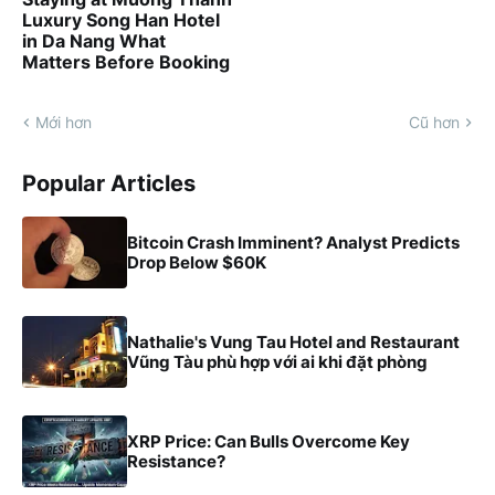
Luxury Song Han Hotel
in Da Nang What
Matters Before Booking
Mới hơn
Cũ hơn
Popular Articles
Bitcoin Crash Imminent? Analyst Predicts
Drop Below $60K
Nathalie's Vung Tau Hotel and Restaurant
Vũng Tàu phù hợp với ai khi đặt phòng
XRP Price: Can Bulls Overcome Key
Resistance?