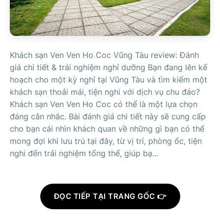
Khách sạn Ven Ven Ho Coc Vũng Tàu review: Đánh
giá chi tiết & trải nghiệm nghỉ dưỡng Bạn đang lên kế
hoạch cho một kỳ nghỉ tại Vũng Tàu và tìm kiếm một
khách sạn thoải mái, tiện nghi với dịch vụ chu đáo?
Khách sạn Ven Ven Ho Coc có thể là một lựa chọn
đáng cân nhắc. Bài đánh giá chi tiết này sẽ cung cấp
cho bạn cái nhìn khách quan về những gì bạn có thể
mong đợi khi lưu trú tại đây, từ vị trí, phòng ốc, tiện
nghi đến trải nghiệm tổng thể, giúp bạ...
ĐỌC TIẾP TẠI TRANG GỐC 👉