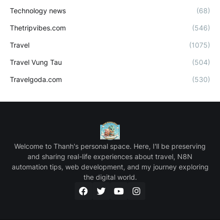
Technology news
(68)
Thetripvibes.com
(546)
Travel
(1075)
Travel Vung Tau
(504)
Travelgoda.com
(530)
Welcome to Thanh's personal space. Here, I'll be preserving
and sharing real-life experiences about travel, N8N
automation tips, web development, and my journey exploring
the digital world.