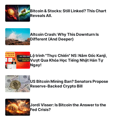
Bitcoin & Stocks: Still Linked? This Chart
Reveals All.
Altcoin Crash: Why This Downturn Is
Different (And Deeper)
Lộ trình "Thực Chiến" N5: Nắm Gốc Kanji,
Vượt Qua Khóa Học Tiếng Nhật Hán Tự
Ngay!
US Bitcoin Mining Ban? Senators Propose
Reserve-Backed Crypto Bill
Jordi Visser: Is Bitcoin the Answer to the
Fed Crisis?