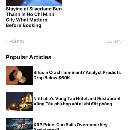
Staying at Silverland Ben
Thanh in Ho Chi Minh
City What Matters
Before Booking
Mới hơn
Cũ hơn
Popular Articles
Bitcoin Crash Imminent? Analyst Predicts
Drop Below $60K
Nathalie's Vung Tau Hotel and Restaurant
Vũng Tàu phù hợp với ai khi đặt phòng
XRP Price: Can Bulls Overcome Key
Resistance?