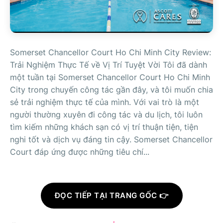
Somerset Chancellor Court Ho Chi Minh City Review:
Trải Nghiệm Thực Tế về Vị Trí Tuyệt Vời Tôi đã dành
một tuần tại Somerset Chancellor Court Ho Chi Minh
City trong chuyến công tác gần đây, và tôi muốn chia
sẻ trải nghiệm thực tế của mình. Với vai trò là một
người thường xuyên đi công tác và du lịch, tôi luôn
tìm kiếm những khách sạn có vị trí thuận tiện, tiện
nghi tốt và dịch vụ đáng tin cậy. Somerset Chancellor
Court đáp ứng được những tiêu chí...
ĐỌC TIẾP TẠI TRANG GỐC 👉