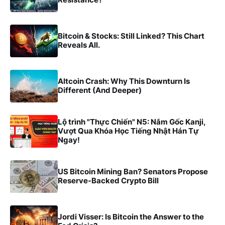
Bitcoin & Stocks: Still Linked? This Chart
Reveals All.
Altcoin Crash: Why This Downturn Is
Different (And Deeper)
Lộ trình "Thực Chiến" N5: Nắm Gốc Kanji,
Vượt Qua Khóa Học Tiếng Nhật Hán Tự
Ngay!
US Bitcoin Mining Ban? Senators Propose
Reserve-Backed Crypto Bill
Jordi Visser: Is Bitcoin the Answer to the