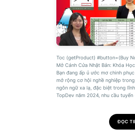
Toc (getProduct) #button=(Buy N
Mở Cánh Cửa Nhật Bản: Khóa Học 
Bạn đang ấp ủ ước mơ chinh phục 
mở rộng cơ hội nghề nghiệp trong
ngôn ngữ xa lạ, đặc biệt trong lĩ
TopDev năm 2024, nhu cầu tuyển dụ
ĐỌC TI