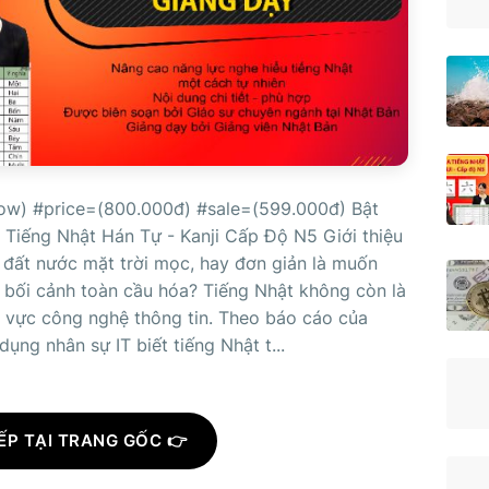
ow) #price=(800.000đ) #sale=(599.000đ) Bật
Tiếng Nhật Hán Tự - Kanji Cấp Độ N5 Giới thiệu
đất nước mặt trời mọc, hay đơn giản là muốn
 bối cảnh toàn cầu hóa? Tiếng Nhật không còn là
nh vực công nghệ thông tin. Theo báo cáo của
ng nhân sự IT biết tiếng Nhật t...
ẾP TẠI TRANG GỐC 👉