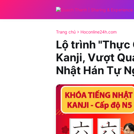
Trang chủ
Hoconline24h.com
Lộ trình "Thực
Kanji, Vượt Q
Nhật Hán Tự N