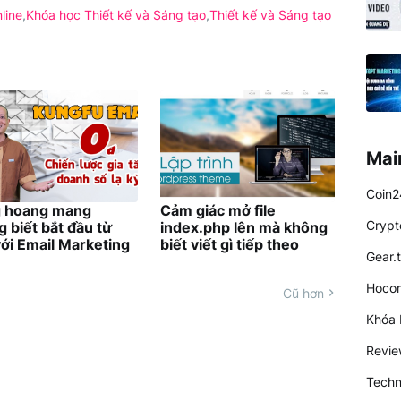
line
Khóa học Thiết kế và Sáng tạo
Thiết kế và Sáng tạo
Mai
Coin2
 hoang mang
Cảm giác mở file
Crypt
 biết bắt đầu từ
index.php lên mà không
ới Email Marketing
biết viết gì tiếp theo
Gear.
Hocon
Cũ hơn
Khóa 
Revi
Techn