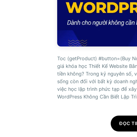
Toc (getProduct) #button=(Buy N
giá khóa học Thiết Kế Website Bằ
tiền không? Trong kỷ nguyên số, v
sống còn đối với bất kỳ doanh ngh
việc học lập trình phức tạp để xâ
WordPress Không Cần Biết Lập Trìn
ĐỌC TI