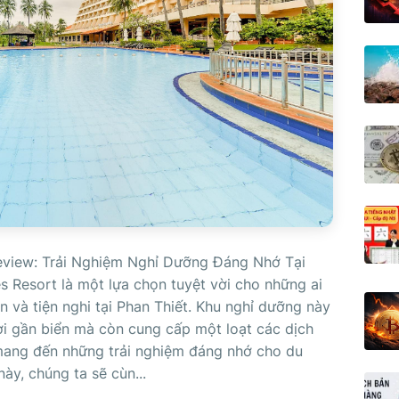
eview: Trải Nghiệm Nghỉ Dưỡng Đáng Nhớ Tại
 Resort là một lựa chọn tuyệt vời cho những ai
n và tiện nghi tại Phan Thiết. Khu nghỉ dưỡng này
 lợi gần biển mà còn cung cấp một loạt các dịch
 mang đến những trải nghiệm đáng nhớ cho du
này, chúng ta sẽ cùn...