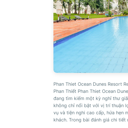
Phan Thiet Ocean Dunes Resort R
Phan Thiết Phan Thiet Ocean Dunes
đang tìm kiếm một kỳ nghỉ thư giã
không chỉ nổi bật với vị trí thuận
vụ và tiện nghi cao cấp, hứa hẹn
khách. Trong bài đánh giá chi tiết 