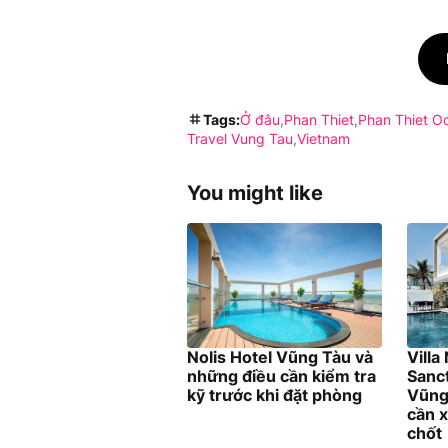
Tags:
Ở đâu
Phan Thiet
Phan Thiet O
Travel Vung Tau
Vietnam
You might like
Nolis Hotel Vũng Tàu và
Villa
những điều cần kiểm tra
Sanc
kỹ trước khi đặt phòng
Vũng
cần x
chốt