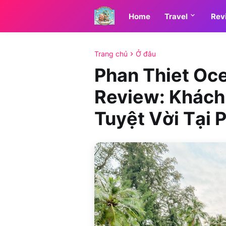
Home
Travel
Rev
Trang chủ
Ở đâu
Phan Thiet Oc
Review: Khách
Tuyệt Vời Tại 