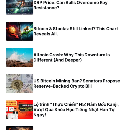
XRP Price: Can Bulls Overcome Key
Resistance?
Bitcoin & Stocks: Still Linked? This Chart
Reveals All.
Altcoin Crash: Why This Downturn Is
Different (And Deeper)
US Bitcoin Mining Ban? Senators Propose
Reserve-Backed Crypto Bill
Lộ trình "Thực Chiến" N5: Nắm Gốc Kanji,
Vượt Qua Khóa Học Tiếng Nhật Hán Tự
Ngay!