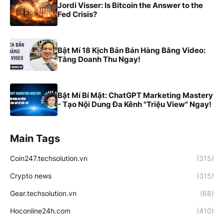
Jordi Visser: Is Bitcoin the Answer to the
Fed Crisis?
Bật Mí 18 Kịch Bản Bán Hàng Bằng Video:
Tăng Doanh Thu Ngay!
Bật Mí Bí Mật: ChatGPT Marketing Mastery
- Tạo Nội Dung Đa Kênh "Triệu View" Ngay!
Main Tags
Coin247.techsolution.vn
(315)
Crypto news
(315)
Gear.techsolution.vn
(68)
Hoconline24h.com
(410)