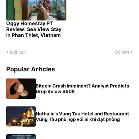
Oggy Homestay PT
Review: Sea View Stay
in Phan Thiet, Vietnam
Mới hơn
Cũ hơn
Popular Articles
Bitcoin Crash Imminent? Analyst Predicts
Drop Below $60K
Nathalie's Vung Tau Hotel and Restaurant
Vũng Tàu phù hợp với ai khi đặt phòng