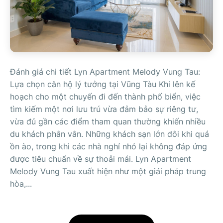
Đánh giá chi tiết Lyn Apartment Melody Vung Tau:
Lựa chọn căn hộ lý tưởng tại Vũng Tàu Khi lên kế
hoạch cho một chuyến đi đến thành phố biển, việc
tìm kiếm một nơi lưu trú vừa đảm bảo sự riêng tư,
vừa đủ gần các điểm tham quan thường khiến nhiều
du khách phân vân. Những khách sạn lớn đôi khi quá
ồn ào, trong khi các nhà nghỉ nhỏ lại không đáp ứng
được tiêu chuẩn về sự thoải mái. Lyn Apartment
Melody Vung Tau xuất hiện như một giải pháp trung
hòa,...