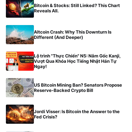
Bitcoin & Stocks: Still Linked? This Chart
Reveals All.
Altcoin Crash: Why This Downturn Is
Different (And Deeper)
Lộ trình "Thực Chiến" N5: Nắm Gốc Kanji,
Vượt Qua Khóa Học Tiếng Nhật Hán Tự
Ngay!
US Bitcoin Mining Ban? Senators Propose
Reserve-Backed Crypto Bill
Jordi Visser: Is Bitcoin the Answer to the
Fed Crisis?