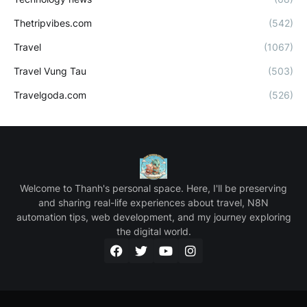
Thetripvibes.com
(542)
Travel
(1067)
Travel Vung Tau
(503)
Travelgoda.com
(526)
Welcome to Thanh's personal space. Here, I'll be preserving
and sharing real-life experiences about travel, N8N
automation tips, web development, and my journey exploring
the digital world.