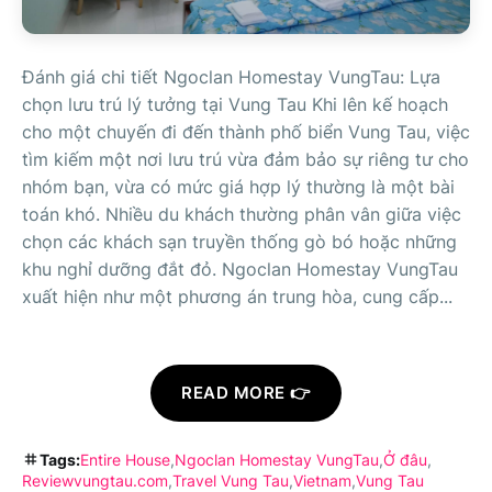
Đánh giá chi tiết Ngoclan Homestay VungTau: Lựa
chọn lưu trú lý tưởng tại Vung Tau Khi lên kế hoạch
cho một chuyến đi đến thành phố biển Vung Tau, việc
tìm kiếm một nơi lưu trú vừa đảm bảo sự riêng tư cho
nhóm bạn, vừa có mức giá hợp lý thường là một bài
toán khó. Nhiều du khách thường phân vân giữa việc
chọn các khách sạn truyền thống gò bó hoặc những
khu nghỉ dưỡng đắt đỏ. Ngoclan Homestay VungTau
xuất hiện như một phương án trung hòa, cung cấp...
READ MORE 👉
Tags:
Entire House
Ngoclan Homestay VungTau
Ở đâu
Reviewvungtau.com
Travel Vung Tau
Vietnam
Vung Tau