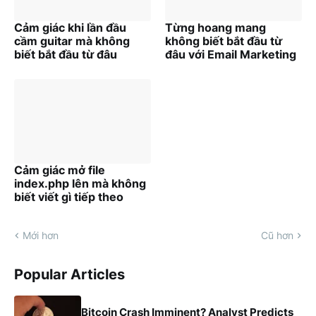
Cảm giác khi lần đầu
Từng hoang mang
cầm guitar mà không
không biết bắt đầu từ
biết bắt đầu từ đâu
đâu với Email Marketing
Cảm giác mở file
index.php lên mà không
biết viết gì tiếp theo
Mới hơn
Cũ hơn
Popular Articles
Bitcoin Crash Imminent? Analyst Predicts