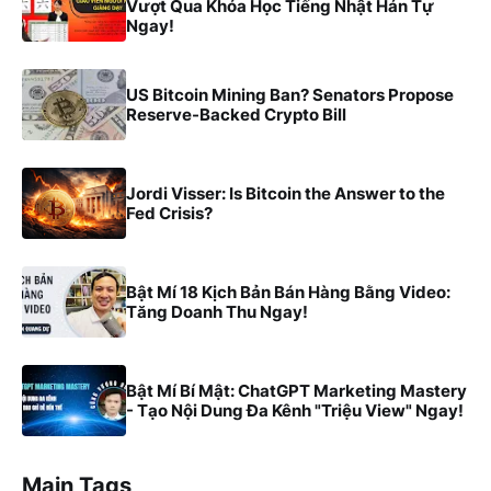
Vượt Qua Khóa Học Tiếng Nhật Hán Tự
Ngay!
US Bitcoin Mining Ban? Senators Propose
Reserve-Backed Crypto Bill
Jordi Visser: Is Bitcoin the Answer to the
Fed Crisis?
Bật Mí 18 Kịch Bản Bán Hàng Bằng Video:
Tăng Doanh Thu Ngay!
Bật Mí Bí Mật: ChatGPT Marketing Mastery
- Tạo Nội Dung Đa Kênh "Triệu View" Ngay!
Main Tags