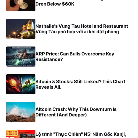
Drop Below $60K
Nathalie's Vung Tau Hotel and Restaurant
Vũng Tàu phù hợp với ai khi đặt phòng
XRP Price: Can Bulls Overcome Key
Resistance?
Bitcoin & Stocks: Still Linked? This Chart
Reveals All.
Altcoin Crash: Why This Downturn Is
Different (And Deeper)
Lộ trình "Thực Chiến" N5: Nắm Gốc Kanji,