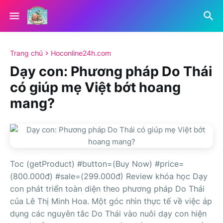
Trang chủ
Hoconline24h.com
Dạy con: Phương pháp Do Thái
có giúp mẹ Việt bớt hoang
mang?
Toc (getProduct) #button=(Buy Now) #price=
(800.000đ) #sale=(299.000đ) Review khóa học Dạy
con phát triển toàn diện theo phương pháp Do Thái
của Lê Thị Minh Hoa. Một góc nhìn thực tế về việc áp
dụng các nguyên tắc Do Thái vào nuôi dạy con hiện