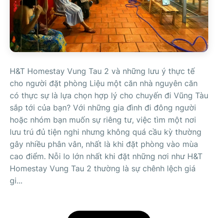
H&T Homestay Vung Tau 2 và những lưu ý thực tế
cho người đặt phòng Liệu một căn nhà nguyên căn
có thực sự là lựa chọn hợp lý cho chuyến đi Vũng Tàu
sắp tới của bạn? Với những gia đình đi đông người
hoặc nhóm bạn muốn sự riêng tư, việc tìm một nơi
lưu trú đủ tiện nghi nhưng không quá cầu kỳ thường
gây nhiều phân vân, nhất là khi đặt phòng vào mùa
cao điểm. Nỗi lo lớn nhất khi đặt những nơi như H&T
Homestay Vung Tau 2 thường là sự chênh lệch giá
gi...