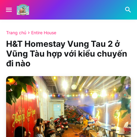
Trang chủ
Entire House
H&T Homestay Vung Tau 2 ở
Vũng Tàu hợp với kiểu chuyến
đi nào