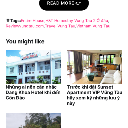
READ MORE 👉
Tags:
Entire House
H&T Homestay Vung Tau 2
Ở đâu
Reviewvungtau.com
Travel Vung Tau
Vietnam
Vung Tau
You might like
Những ai nên cân nhắc
Trước khi đặt Sunset
Dang Khoa Hotel khi đến
Apartment VIP Vũng Tàu
Côn Đảo
hãy xem kỹ những lưu ý
này