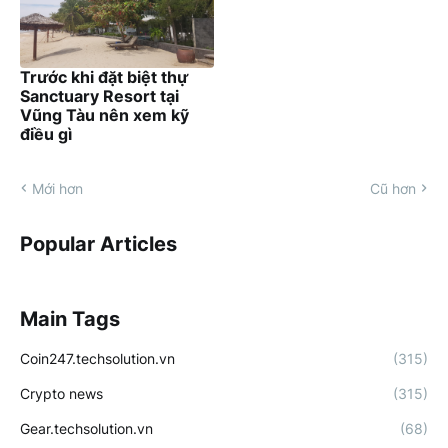
Trước khi đặt biệt thự
Sanctuary Resort tại
Vũng Tàu nên xem kỹ
điều gì
Mới hơn
Cũ hơn
Popular Articles
Main Tags
Coin247.techsolution.vn
(315)
Crypto news
(315)
Gear.techsolution.vn
(68)