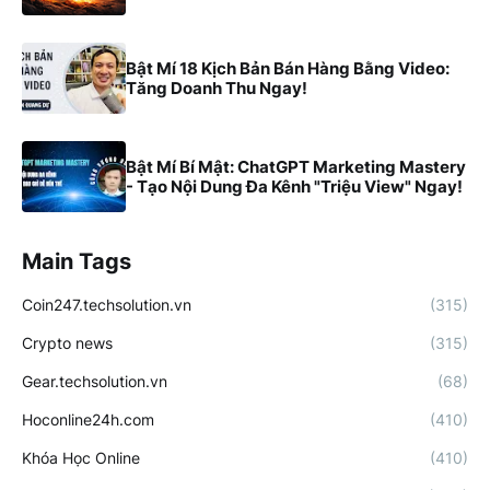
Bật Mí 18 Kịch Bản Bán Hàng Bằng Video:
Tăng Doanh Thu Ngay!
Bật Mí Bí Mật: ChatGPT Marketing Mastery
- Tạo Nội Dung Đa Kênh "Triệu View" Ngay!
Main Tags
Coin247.techsolution.vn
(315)
Crypto news
(315)
Gear.techsolution.vn
(68)
Hoconline24h.com
(410)
Khóa Học Online
(410)