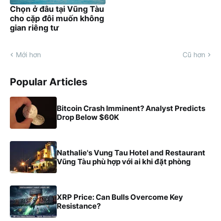
Chọn ở đâu tại Vũng Tàu
cho cặp đôi muốn không
gian riêng tư
Mới hơn
Cũ hơn
Popular Articles
Bitcoin Crash Imminent? Analyst Predicts
Drop Below $60K
Nathalie's Vung Tau Hotel and Restaurant
Vũng Tàu phù hợp với ai khi đặt phòng
XRP Price: Can Bulls Overcome Key
Resistance?