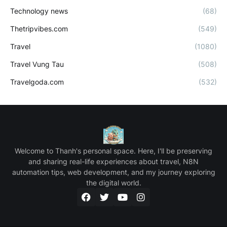
Technology news
(68)
Thetripvibes.com
(549)
Travel
(1080)
Travel Vung Tau
(508)
Travelgoda.com
(532)
Welcome to Thanh's personal space. Here, I'll be preserving
and sharing real-life experiences about travel, N8N
automation tips, web development, and my journey exploring
the digital world.