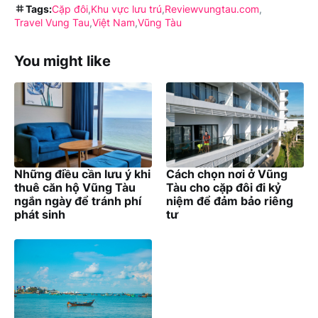
Tags:
Cặp đôi
Khu vực lưu trú
Reviewvungtau.com
Travel Vung Tau
Việt Nam
Vũng Tàu
You might like
Những điều cần lưu ý khi
Cách chọn nơi ở Vũng
thuê căn hộ Vũng Tàu
Tàu cho cặp đôi đi kỷ
ngắn ngày để tránh phí
niệm để đảm bảo riêng
phát sinh
tư