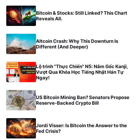
Bitcoin & Stocks: Still Linked? This Chart
Reveals All.
Altcoin Crash: Why This Downturn Is
Different (And Deeper)
Lộ trình "Thực Chiến" N5: Nắm Gốc Kanji,
Vượt Qua Khóa Học Tiếng Nhật Hán Tự
Ngay!
US Bitcoin Mining Ban? Senators Propose
Reserve-Backed Crypto Bill
Jordi Visser: Is Bitcoin the Answer to the
Fed Crisis?