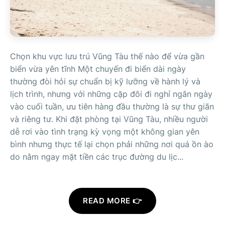
Chọn khu vực lưu trú Vũng Tàu thế nào để vừa gần
biển vừa yên tĩnh Một chuyến đi biển dài ngày
thường đòi hỏi sự chuẩn bị kỹ lưỡng về hành lý và
lịch trình, nhưng với những cặp đôi đi nghỉ ngắn ngày
vào cuối tuần, ưu tiên hàng đầu thường là sự thư giãn
và riêng tư. Khi đặt phòng tại Vũng Tàu, nhiều người
dễ rơi vào tình trạng kỳ vọng một không gian yên
bình nhưng thực tế lại chọn phải những nơi quá ồn ào
do nằm ngay mặt tiền các trục đường du lịc...
READ MORE 👉