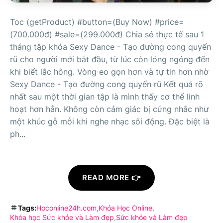
Toc (getProduct) #button=(Buy Now) #price=
(700.000đ) #sale=(299.000đ) Chia sẻ thực tế sau 1
tháng tập khóa Sexy Dance - Tạo đường cong quyến
rũ cho người mới bắt đầu, từ lúc còn lóng ngóng đến
khi biết lắc hông. Vòng eo gọn hơn và tự tin hơn nhờ
Sexy Dance - Tạo đường cong quyến rũ Kết quả rõ
nhất sau một thời gian tập là mình thấy cơ thể linh
hoạt hơn hẳn. Không còn cảm giác bị cứng nhắc như
một khúc gỗ mỗi khi nghe nhạc sôi động. Đặc biệt là
ph...
READ MORE 👉
Tags:
Hoconline24h.com
Khóa Học Online
Khóa học Sức khỏe và Làm đẹp
Sức khỏe và Làm đẹp