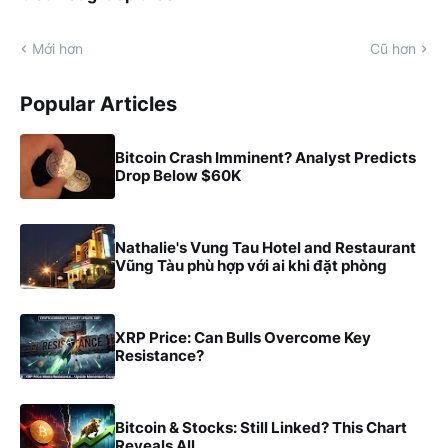
Mới hơn
Cũ hơn
Popular Articles
Bitcoin Crash Imminent? Analyst Predicts
Drop Below $60K
Nathalie's Vung Tau Hotel and Restaurant
Vũng Tàu phù hợp với ai khi đặt phòng
XRP Price: Can Bulls Overcome Key
Resistance?
Bitcoin & Stocks: Still Linked? This Chart
Reveals All.