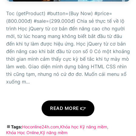
Toc (getProduct) #button=(Buy Now) #price=
(800.000đ) #sale=(299.000đ) Chia sẻ thực tế về lộ
trình Học jQuery từ cơ bản đến nâng cao cho người
mới, từ lúc hoang mang không biết bắt đầu từ đâu
đến khi tự làm được hiệu ứng. Học jQuery từ cơ bản
đến nâng cao khi bắt đầu từ con số 0 Có một khoảng
thời gian mình cảm thấy cực kỳ bế tắc khi tự mày mò
làm web. Giao diện mình dựng bằng HTML CSS nhìn
thì cũng tạm, nhưng nó cứ đơ đơ. Muốn cái menu xổ
xuống m...
READ MORE 👉
Tags:
Hoconline24h.com
Khóa học Kỹ năng mềm
Khóa Học Online
Kỹ năng mềm