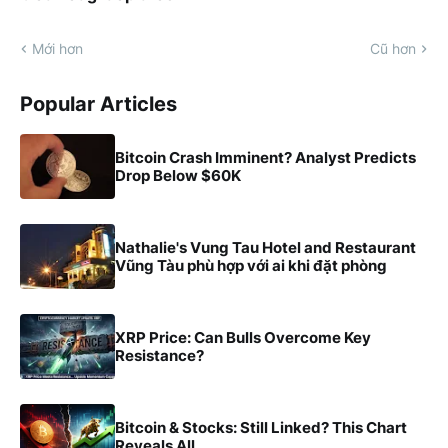
Mới hơn
Cũ hơn
Popular Articles
Bitcoin Crash Imminent? Analyst Predicts
Drop Below $60K
Nathalie's Vung Tau Hotel and Restaurant
Vũng Tàu phù hợp với ai khi đặt phòng
XRP Price: Can Bulls Overcome Key
Resistance?
Bitcoin & Stocks: Still Linked? This Chart
Reveals All.