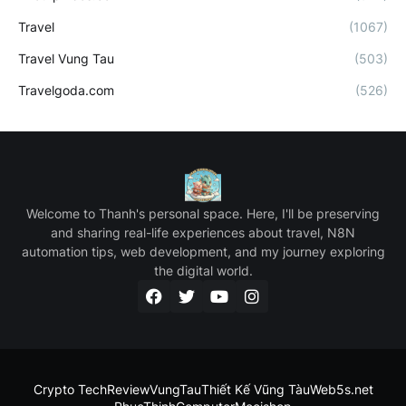
Travel
(1067)
Travel Vung Tau
(503)
Travelgoda.com
(526)
Welcome to Thanh's personal space. Here, I'll be preserving
and sharing real-life experiences about travel, N8N
automation tips, web development, and my journey exploring
the digital world.
Crypto Tech
ReviewVungTau
Thiết Kế Vũng Tàu
Web5s.net