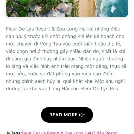
Fleur De Lys Resort & Spa Long Hai và những điều
cần lưu ý trước khi chốt phòng Khi lên kế hoạch cho
một chuyến đi Vũng Tàu vào cuối tuần hoặc dịp lễ,
việc chọn nơi ở thường gây nhiều đắn đo, nhất là khi
đi cùng gia đình hay nhóm bạn. Nhiều người thường
lo lắng về việc hình ảnh trên mạng một đằng, thực tế
một nẻo, hoặc sợ đặt phòng vào mùa cao điểm
nhưng chính sách hủy lại quá khắt khe. Một khu nghỉ
dưỡng tại khu vực Long Hải như Fleur De Lys Res...
READ MORE 👉
Tags:
Fleur De Lys Resort & Spa Long Hai
Ở đâu
Resort