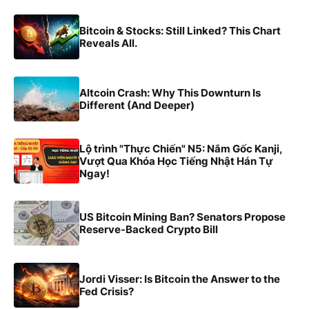
Bitcoin & Stocks: Still Linked? This Chart
Reveals All.
Altcoin Crash: Why This Downturn Is
Different (And Deeper)
Lộ trình "Thực Chiến" N5: Nắm Gốc Kanji,
Vượt Qua Khóa Học Tiếng Nhật Hán Tự
Ngay!
US Bitcoin Mining Ban? Senators Propose
Reserve-Backed Crypto Bill
Jordi Visser: Is Bitcoin the Answer to the
Fed Crisis?