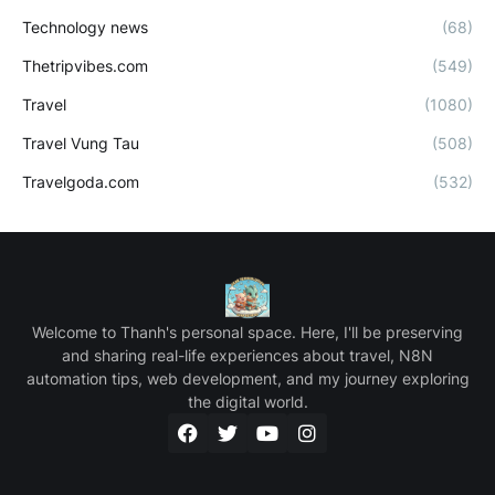
Technology news
(68)
Thetripvibes.com
(549)
Travel
(1080)
Travel Vung Tau
(508)
Travelgoda.com
(532)
Welcome to Thanh's personal space. Here, I'll be preserving
and sharing real-life experiences about travel, N8N
automation tips, web development, and my journey exploring
the digital world.