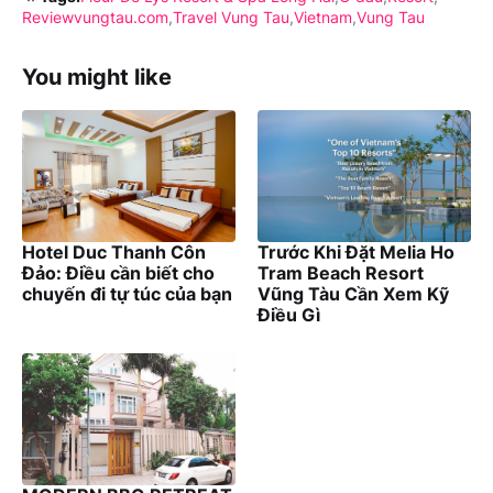
Reviewvungtau.com
Travel Vung Tau
Vietnam
Vung Tau
You might like
Hotel Duc Thanh Côn
Trước Khi Đặt Melia Ho
Đảo: Điều cần biết cho
Tram Beach Resort
chuyến đi tự túc của bạn
Vũng Tàu Cần Xem Kỹ
Điều Gì