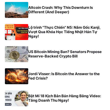
Altcoin Crash: Why This Downturn Is
Different (And Deeper)
Lộ trình "Thực Chiến" N5: Nắm Gốc Kanji,
Vượt Qua Khóa Học Tiếng Nhật Hán Tự
Ngay!
US Bitcoin Mining Ban? Senators Propose
Reserve-Backed Crypto Bill
Jordi Visser: Is Bitcoin the Answer to the
Fed Crisis?
Bật Mí 18 Kịch Bản Bán Hàng Bằng Video:
Tăng Doanh Thu Ngay!