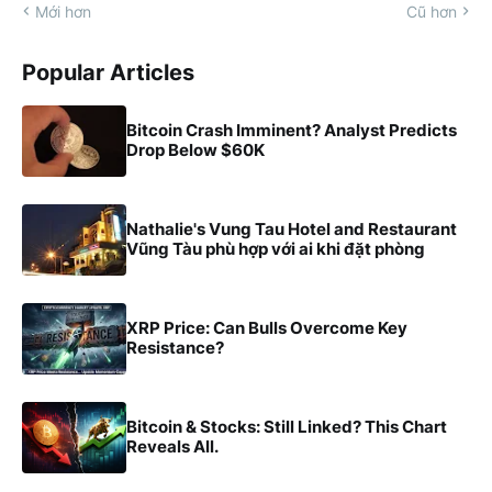
Mới hơn
Cũ hơn
Popular Articles
Bitcoin Crash Imminent? Analyst Predicts
Drop Below $60K
Nathalie's Vung Tau Hotel and Restaurant
Vũng Tàu phù hợp với ai khi đặt phòng
XRP Price: Can Bulls Overcome Key
Resistance?
Bitcoin & Stocks: Still Linked? This Chart
Reveals All.