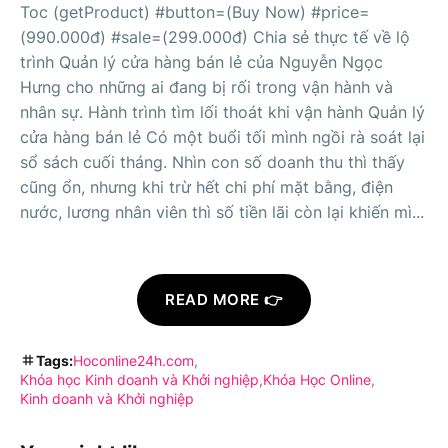
Toc (getProduct) #button=(Buy Now) #price=
(990.000đ) #sale=(299.000đ) Chia sẻ thực tế về lộ
trình Quản lý cửa hàng bán lẻ của Nguyễn Ngọc
Hưng cho những ai đang bị rối trong vận hành và
nhân sự. Hành trình tìm lối thoát khi vận hành Quản lý
cửa hàng bán lẻ Có một buổi tối mình ngồi rà soát lại
sổ sách cuối tháng. Nhìn con số doanh thu thì thấy
cũng ổn, nhưng khi trừ hết chi phí mặt bằng, điện
nước, lương nhân viên thì số tiền lãi còn lại khiến mì...
READ MORE 👉
Tags:
Hoconline24h.com
Khóa học Kinh doanh và Khởi nghiệp
Khóa Học Online
Kinh doanh và Khởi nghiệp