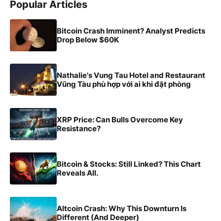
Popular Articles
Bitcoin Crash Imminent? Analyst Predicts
Drop Below $60K
Nathalie's Vung Tau Hotel and Restaurant
Vũng Tàu phù hợp với ai khi đặt phòng
XRP Price: Can Bulls Overcome Key
Resistance?
Bitcoin & Stocks: Still Linked? This Chart
Reveals All.
Altcoin Crash: Why This Downturn Is
Different (And Deeper)