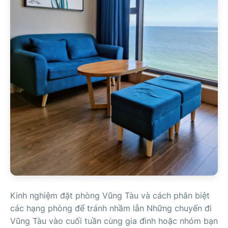
Kinh nghiệm đặt phòng Vũng Tàu và cách phân biệt
các hạng phòng để tránh nhầm lẫn Những chuyến đi
Vũng Tàu vào cuối tuần cùng gia đình hoặc nhóm bạn