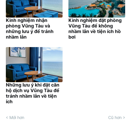
Kinh nghiệm nhận
Kinh nghiệm đặt phòng
phòng Vũng Tàu và
Vũng Tàu để không
những lưu ý để tránh
nhầm lẫn về tiện ích hồ
nhầm lẫn
bơi
Những lưu ý khi đặt căn
hộ dịch vụ Vũng Tàu để
tránh nhầm lẫn về tiện
ích
Mới hơn
Cũ hơn