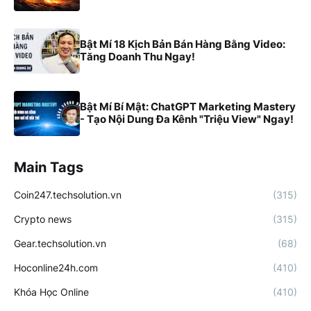
Bật Mí 18 Kịch Bản Bán Hàng Bằng Video:
Tăng Doanh Thu Ngay!
Bật Mí Bí Mật: ChatGPT Marketing Mastery
- Tạo Nội Dung Đa Kênh "Triệu View" Ngay!
Main Tags
Coin247.techsolution.vn
(315)
Crypto news
(315)
Gear.techsolution.vn
(68)
Hoconline24h.com
(410)
Khóa Học Online
(410)