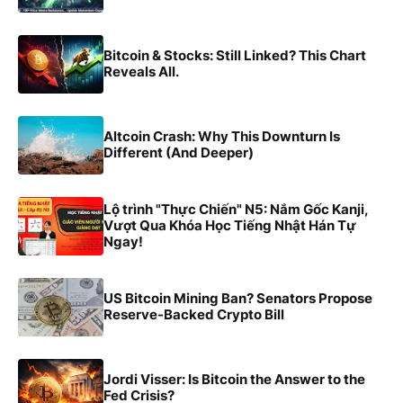
Bitcoin & Stocks: Still Linked? This Chart
Reveals All.
Altcoin Crash: Why This Downturn Is
Different (And Deeper)
Lộ trình "Thực Chiến" N5: Nắm Gốc Kanji,
Vượt Qua Khóa Học Tiếng Nhật Hán Tự
Ngay!
US Bitcoin Mining Ban? Senators Propose
Reserve-Backed Crypto Bill
Jordi Visser: Is Bitcoin the Answer to the
Fed Crisis?