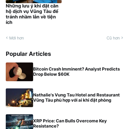
Những lưu ý khi đặt căn
hộ dịch vụ Vũng Tàu để
tránh nhầm lẫn về tiện
ích
Mới hơn
Cũ hơn
Popular Articles
Bitcoin Crash Imminent? Analyst Predicts
Drop Below $60K
Nathalie's Vung Tau Hotel and Restaurant
Vũng Tàu phù hợp với ai khi đặt phòng
XRP Price: Can Bulls Overcome Key
Resistance?