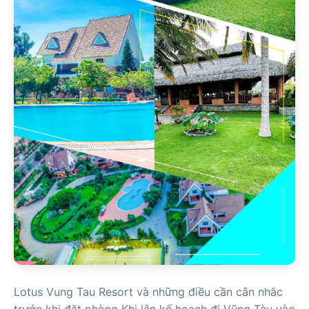
Lotus Vung Tau Resort và những điều cần cân nhắc
trước khi đặt phòng Khi lên kế hoạch đi Vũng Tàu vào