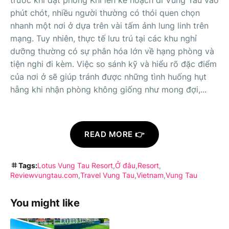
phút chót, nhiều người thường có thói quen chọn
nhanh một nơi ở dựa trên vài tấm ảnh lung linh trên
mạng. Tuy nhiên, thực tế lưu trú tại các khu nghỉ
dưỡng thường có sự phân hóa lớn về hạng phòng và
tiện nghi đi kèm. Việc so sánh kỹ và hiểu rõ đặc điểm
của nơi ở sẽ giúp tránh được những tình huống hụt
hẫng khi nhận phòng không giống như mong đợi,...
READ MORE 👉
Tags:
Lotus Vung Tau Resort
Ở đâu
Resort
Reviewvungtau.com
Travel Vung Tau
Vietnam
Vung Tau
You might like