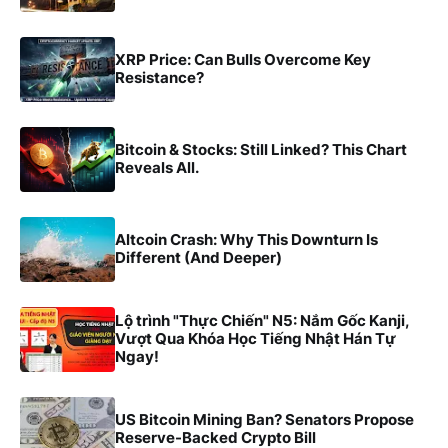
XRP Price: Can Bulls Overcome Key
Resistance?
Bitcoin & Stocks: Still Linked? This Chart
Reveals All.
Altcoin Crash: Why This Downturn Is
Different (And Deeper)
Lộ trình "Thực Chiến" N5: Nắm Gốc Kanji,
Vượt Qua Khóa Học Tiếng Nhật Hán Tự
Ngay!
US Bitcoin Mining Ban? Senators Propose
Reserve-Backed Crypto Bill