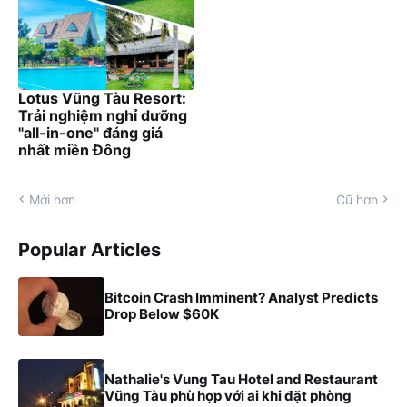
Lotus Vũng Tàu Resort:
Trải nghiệm nghỉ dưỡng
"all-in-one" đáng giá
nhất miền Đông
Mới hơn
Cũ hơn
Popular Articles
Bitcoin Crash Imminent? Analyst Predicts
Drop Below $60K
Nathalie's Vung Tau Hotel and Restaurant
Vũng Tàu phù hợp với ai khi đặt phòng