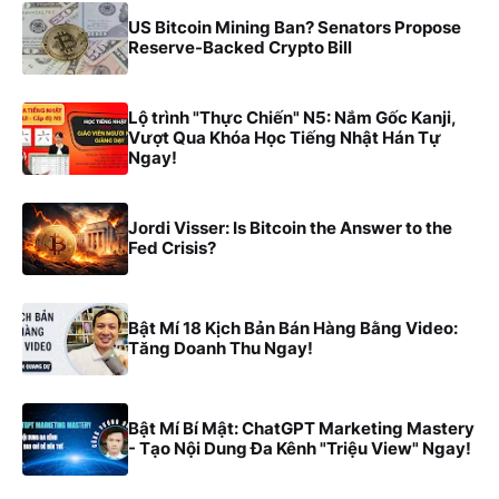
US Bitcoin Mining Ban? Senators Propose
Reserve-Backed Crypto Bill
Lộ trình "Thực Chiến" N5: Nắm Gốc Kanji,
Vượt Qua Khóa Học Tiếng Nhật Hán Tự
Ngay!
Jordi Visser: Is Bitcoin the Answer to the
Fed Crisis?
Bật Mí 18 Kịch Bản Bán Hàng Bằng Video:
Tăng Doanh Thu Ngay!
Bật Mí Bí Mật: ChatGPT Marketing Mastery
- Tạo Nội Dung Đa Kênh "Triệu View" Ngay!