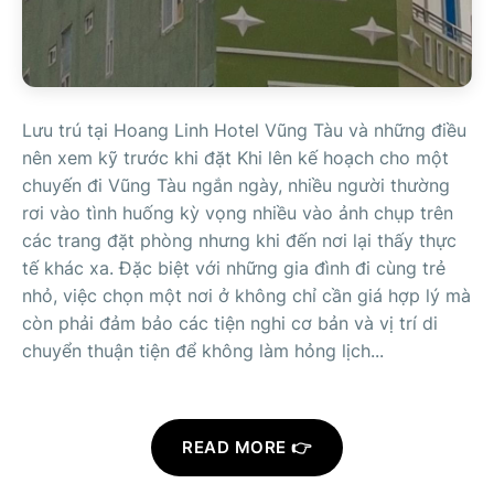
Lưu trú tại Hoang Linh Hotel Vũng Tàu và những điều
nên xem kỹ trước khi đặt Khi lên kế hoạch cho một
chuyến đi Vũng Tàu ngắn ngày, nhiều người thường
rơi vào tình huống kỳ vọng nhiều vào ảnh chụp trên
các trang đặt phòng nhưng khi đến nơi lại thấy thực
tế khác xa. Đặc biệt với những gia đình đi cùng trẻ
nhỏ, việc chọn một nơi ở không chỉ cần giá hợp lý mà
còn phải đảm bảo các tiện nghi cơ bản và vị trí di
chuyển thuận tiện để không làm hỏng lịch...
READ MORE 👉