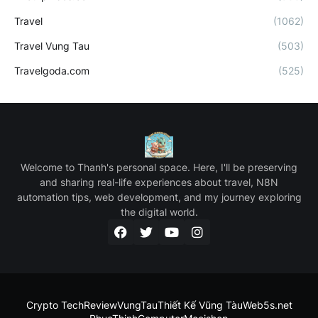
Travel
(1062)
Travel Vung Tau
(503)
Travelgoda.com
(525)
Welcome to Thanh's personal space. Here, I'll be preserving
and sharing real-life experiences about travel, N8N
automation tips, web development, and my journey exploring
the digital world.
Crypto Tech
ReviewVungTau
Thiết Kế Vũng Tàu
Web5s.net