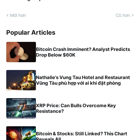
Mới hơn
Cũ hơn
Popular Articles
Bitcoin Crash Imminent? Analyst Predicts
Drop Below $60K
Nathalie's Vung Tau Hotel and Restaurant
Vũng Tàu phù hợp với ai khi đặt phòng
XRP Price: Can Bulls Overcome Key
Resistance?
Bitcoin & Stocks: Still Linked? This Chart
Reveals All.