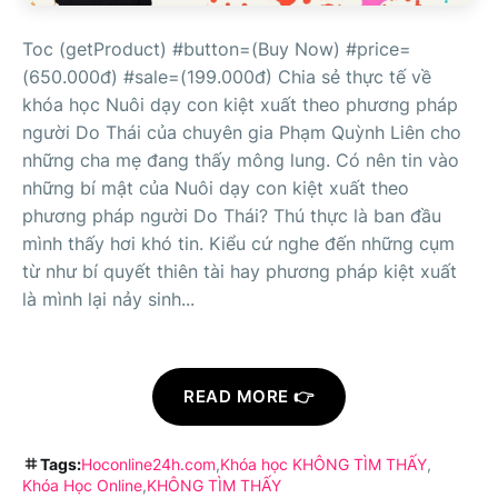
Toc (getProduct) #button=(Buy Now) #price=
(650.000đ) #sale=(199.000đ) Chia sẻ thực tế về
khóa học Nuôi dạy con kiệt xuất theo phương pháp
người Do Thái của chuyên gia Phạm Quỳnh Liên cho
những cha mẹ đang thấy mông lung. Có nên tin vào
những bí mật của Nuôi dạy con kiệt xuất theo
phương pháp người Do Thái? Thú thực là ban đầu
mình thấy hơi khó tin. Kiểu cứ nghe đến những cụm
từ như bí quyết thiên tài hay phương pháp kiệt xuất
là mình lại nảy sinh...
READ MORE 👉
Tags:
Hoconline24h.com
Khóa học KHÔNG TÌM THẤY
Khóa Học Online
KHÔNG TÌM THẤY