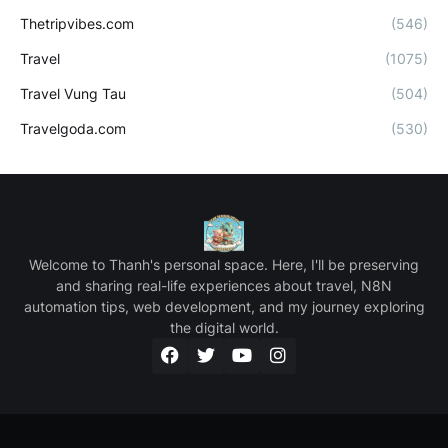
Thetripvibes.com
(546)
Travel
(1075)
Travel Vung Tau
(504)
Travelgoda.com
(530)
Welcome to Thanh's personal space. Here, I'll be preserving
and sharing real-life experiences about travel, N8N
automation tips, web development, and my journey exploring
the digital world.