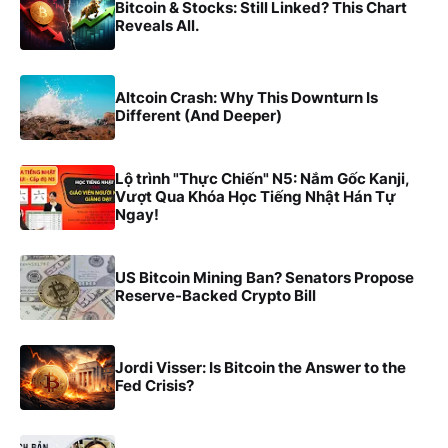
Bitcoin & Stocks: Still Linked? This Chart
Reveals All.
Altcoin Crash: Why This Downturn Is
Different (And Deeper)
Lộ trình "Thực Chiến" N5: Nắm Gốc Kanji,
Vượt Qua Khóa Học Tiếng Nhật Hán Tự
Ngay!
US Bitcoin Mining Ban? Senators Propose
Reserve-Backed Crypto Bill
Jordi Visser: Is Bitcoin the Answer to the
Fed Crisis?