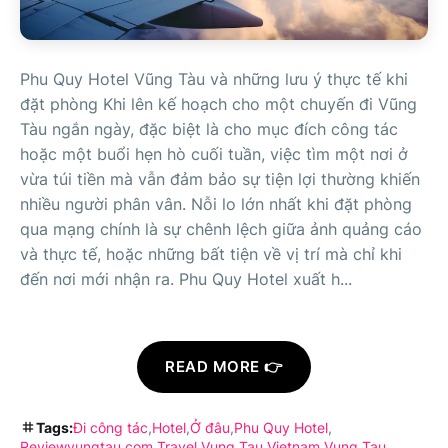
Phu Quy Hotel Vũng Tàu và những lưu ý thực tế khi
đặt phòng Khi lên kế hoạch cho một chuyến đi Vũng
Tàu ngắn ngày, đặc biệt là cho mục đích công tác
hoặc một buổi hẹn hò cuối tuần, việc tìm một nơi ở
vừa túi tiền mà vẫn đảm bảo sự tiện lợi thường khiến
nhiều người phân vân. Nỗi lo lớn nhất khi đặt phòng
qua mạng chính là sự chênh lệch giữa ảnh quảng cáo
và thực tế, hoặc những bất tiện về vị trí mà chỉ khi
đến nơi mới nhận ra. Phu Quy Hotel xuất h...
READ MORE 👉
Tags:
Đi công tác
Hotel
Ở đâu
Phu Quy Hotel
Reviewvungtau.com
Travel Vung Tau
Vietnam
Vung Tau