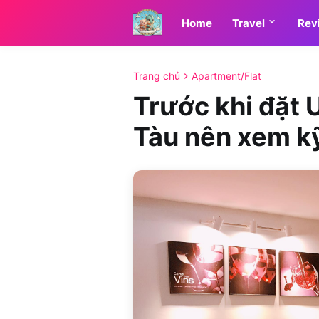
Home
Travel
Rev
Trang chủ
Apartment/Flat
Trước khi đặt 
Tàu nên xem kỹ