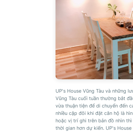
UP's House Vũng Tàu và những lưu
Vũng Tàu cuối tuần thường bắt đầ
vừa thuận tiện để di chuyển đến cá
nhiều cặp đôi khi đặt căn hộ là hì
hoặc vị trí ghi trên bản đồ nhìn th
thời gian hơn dự kiến. UP's House x