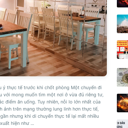
 ý thực tế trước khi chốt phòng Một chuyến đi
u với mong muốn tìm một nơi ở vừa đủ riêng tư,
c điểm ăn uống. Tuy nhiên, nỗi lo lớn nhất của
nh ảnh trên mạng thường lung linh hơn thực tế,
ì gần nhưng khi di chuyển thực tế lại mất nhiều
uất hiện như ...