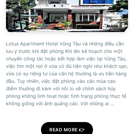
Lotus Apartment Hotel Vũng Tàu và những điều cần
lưu ý trước khi đặt phòng Khi lên kế hoạch cho một
chuyến công tác hoặc kết hợp làm việc tại Vũng Tàu,
việc tìm một nơi ở vừa có đủ tiện nghi như khách sạn,
vừa có sự riêng tư của căn hộ thường là ưu tiên hàng
đầu. Tuy nhiên, việc đặt phòng vào các mùa cao
điểm thường đi kèm với nỗi lo về chính sách hủy
phòng không linh hoạt hoặc tình trạng phòng thực tế
không giống với ảnh quảng cáo. Với những ai ...
READ MORE 👉