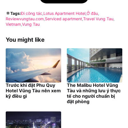
Tags:
Đi công tác
Lotus Apartment Hotel
Ở đâu
Reviewvungtau.com
Serviced apartment
Travel Vung Tau
Vietnam
Vung Tau
You might like
Trước khi đặt Phu Quy
The Malibu Hotel Vũng
Hotel Vũng Tàu nên xem
Tàu và những lưu ý thực
kỹ điều gì
tế cho người chuẩn bị
đặt phòng