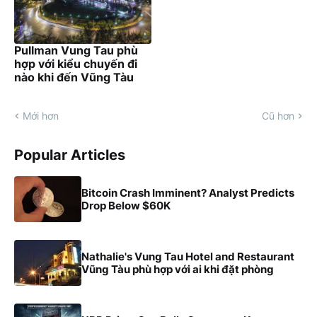
Pullman Vung Tau phù
hợp với kiểu chuyến đi
nào khi đến Vũng Tàu
Mới hơn
Cũ hơn
Popular Articles
Bitcoin Crash Imminent? Analyst Predicts
Drop Below $60K
Nathalie's Vung Tau Hotel and Restaurant
Vũng Tàu phù hợp với ai khi đặt phòng