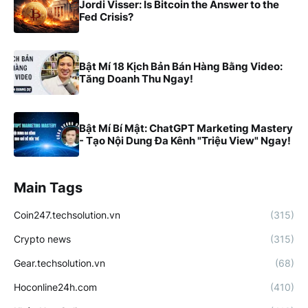
Jordi Visser: Is Bitcoin the Answer to the
Fed Crisis?
Bật Mí 18 Kịch Bản Bán Hàng Bằng Video:
Tăng Doanh Thu Ngay!
Bật Mí Bí Mật: ChatGPT Marketing Mastery
- Tạo Nội Dung Đa Kênh "Triệu View" Ngay!
Main Tags
Coin247.techsolution.vn
(315)
Crypto news
(315)
Gear.techsolution.vn
(68)
Hoconline24h.com
(410)