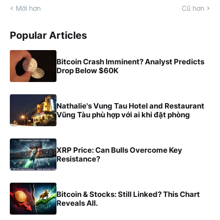
Mới hơn
Cũ hơn
Popular Articles
Bitcoin Crash Imminent? Analyst Predicts
Drop Below $60K
Nathalie's Vung Tau Hotel and Restaurant
Vũng Tàu phù hợp với ai khi đặt phòng
XRP Price: Can Bulls Overcome Key
Resistance?
Bitcoin & Stocks: Still Linked? This Chart
Reveals All.