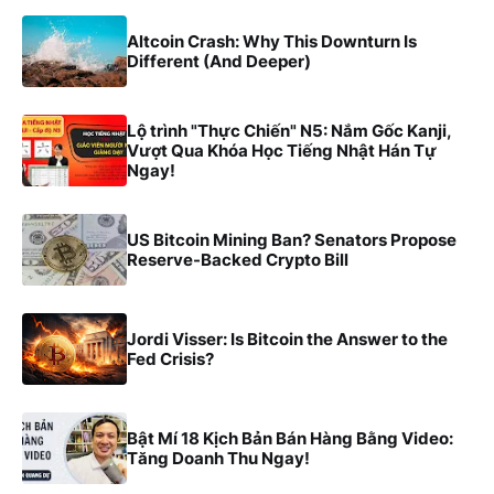
Altcoin Crash: Why This Downturn Is
Different (And Deeper)
Lộ trình "Thực Chiến" N5: Nắm Gốc Kanji,
Vượt Qua Khóa Học Tiếng Nhật Hán Tự
Ngay!
US Bitcoin Mining Ban? Senators Propose
Reserve-Backed Crypto Bill
Jordi Visser: Is Bitcoin the Answer to the
Fed Crisis?
Bật Mí 18 Kịch Bản Bán Hàng Bằng Video:
Tăng Doanh Thu Ngay!