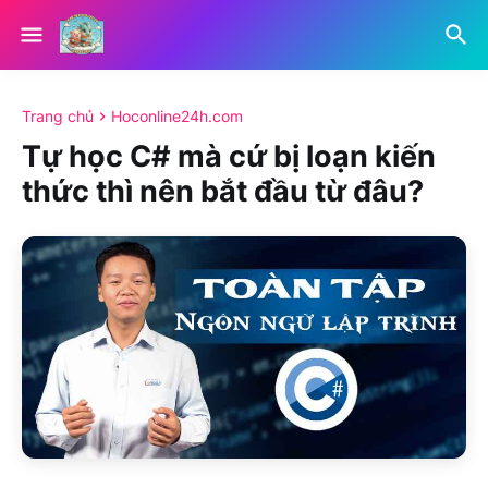
Trang chủ
Hoconline24h.com
Tự học C# mà cứ bị loạn kiến
thức thì nên bắt đầu từ đâu?