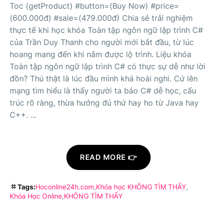
Toc (getProduct) #button=(Buy Now) #price=
(600.000đ) #sale=(479.000đ) Chia sẻ trải nghiệm
thực tế khi học khóa Toàn tập ngôn ngữ lập trình C#
của Trần Duy Thanh cho người mới bắt đầu, từ lúc
hoang mang đến khi nắm được lộ trình. Liệu khóa
Toàn tập ngôn ngữ lập trình C# có thực sự dễ như lời
đồn? Thú thật là lúc đầu mình khá hoài nghi. Cứ lên
mạng tìm hiểu là thấy người ta bảo C# dễ học, cấu
trúc rõ ràng, thừa hưởng đủ thứ hay ho từ Java hay
C++. ...
READ MORE 👉
Tags:
Hoconline24h.com
Khóa học KHÔNG TÌM THẤY
Khóa Học Online
KHÔNG TÌM THẤY