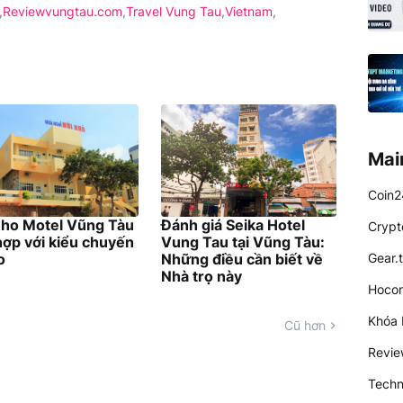
Reviewvungtau.com
Travel Vung Tau
Vietnam
Mai
Coin2
Nho Motel Vũng Tàu
Đánh giá Seika Hotel
Crypt
hợp với kiểu chuyến
Vung Tau tại Vũng Tàu:
Gear.
o
Những điều cần biết về
Nhà trọ này
Hocon
Khóa 
Cũ hơn
Revi
Techn