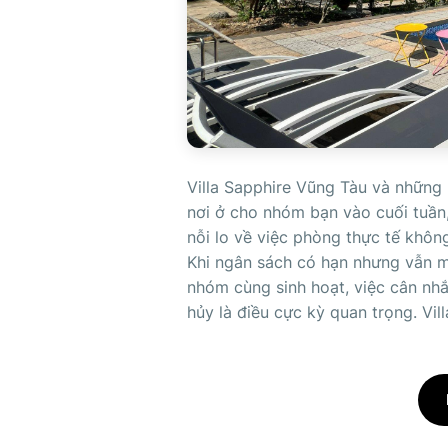
Villa Sapphire Vũng Tàu và những 
nơi ở cho nhóm bạn vào cuối tuần, 
nỗi lo về việc phòng thực tế khôn
Khi ngân sách có hạn nhưng vẫn mu
nhóm cùng sinh hoạt, việc cân nhắ
hủy là điều cực kỳ quan trọng. Vill