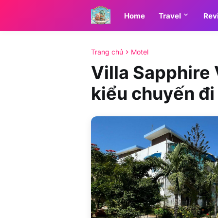
Home
Travel
Rev
Trang chủ
Motel
Villa Sapphire
kiểu chuyến đi