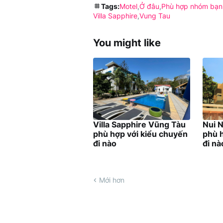
Tags:
Motel
Ở đâu
Phù hợp nhóm bạn
Villa Sapphire
Vung Tau
You might like
Villa Sapphire Vũng Tàu
Nui 
phù hợp với kiểu chuyến
phù 
đi nào
đi nà
Mới hơn