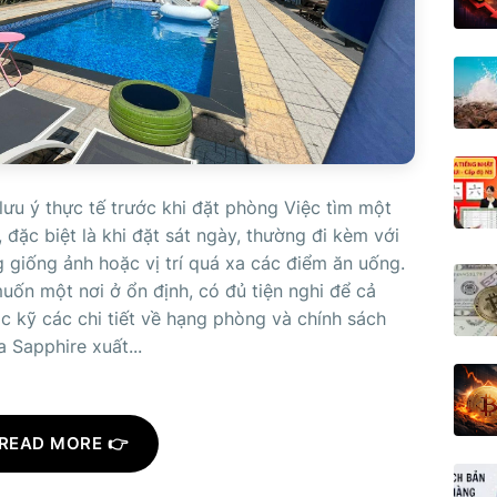
lưu ý thực tế trước khi đặt phòng Việc tìm một
đặc biệt là khi đặt sát ngày, thường đi kèm với
g giống ảnh hoặc vị trí quá xa các điểm ăn uống.
ốn một nơi ở ổn định, có đủ tiện nghi để cả
c kỹ các chi tiết về hạng phòng và chính sách
a Sapphire xuất...
READ MORE 👉