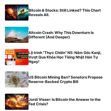
Bitcoin & Stocks: Still Linked? This Chart
Reveals All.
Altcoin Crash: Why This Downturn Is
Different (And Deeper)
Lộ trình "Thực Chiến" N5: Nắm Gốc Kanji,
Vượt Qua Khóa Học Tiếng Nhật Hán Tự
Ngay!
US Bitcoin Mining Ban? Senators Propose
Reserve-Backed Crypto Bill
Jordi Visser: Is Bitcoin the Answer to the
Fed Crisis?