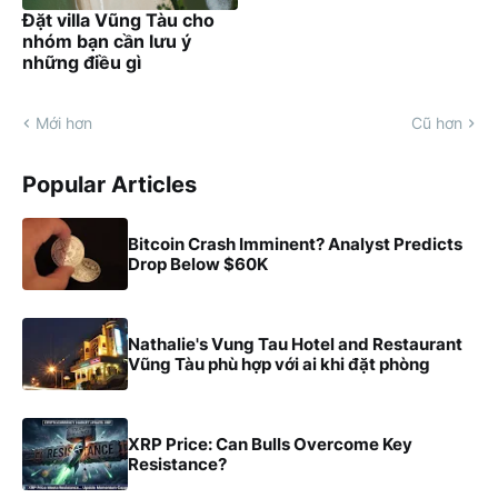
Đặt villa Vũng Tàu cho
nhóm bạn cần lưu ý
những điều gì
Mới hơn
Cũ hơn
Popular Articles
Bitcoin Crash Imminent? Analyst Predicts
Drop Below $60K
Nathalie's Vung Tau Hotel and Restaurant
Vũng Tàu phù hợp với ai khi đặt phòng
XRP Price: Can Bulls Overcome Key
Resistance?