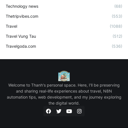
Technology news
(68)
Thetripvibes.com
(553)
Travel
(1088)
Travel Vung Tau
(512)
Travelgoda.com
(536)
Welcome to Thanh's personal space. Here, I'll be preserving
and sharing real-life experiences about travel, N8N
automation tips, web development, and my journey exploring
the digital world.