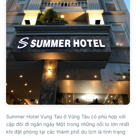
Summer Hotel Vung Tau ở Vũng Tàu có phù hợp với
cặp đôi đi ngắn ngày Một trong những nỗi lo lớn nhất
khi đặt phòng tại các thành phố du lịch là tình trạng