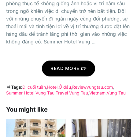
phòng thực tế không giống ảnh hoặc vị trí nằm sâu
trong ngõ khiến việc di chuyển trở nên bất tiện. Đối
với những chuyến đi ngắn ngày cùng đối phương, sự
thoải mái và tính tiện lợi về vị trí thường được đặt lên
hàng đầu để tránh lãng phí thời gian vào những việc
không đáng có. Summer Hotel Vung ...
READ MORE 👉
Tags:
Đi cuối tuần
Hotel
Ở đâu
Reviewvungtau.com
Summer Hotel Vung Tau
Travel Vung Tau
Vietnam
Vung Tau
You might like