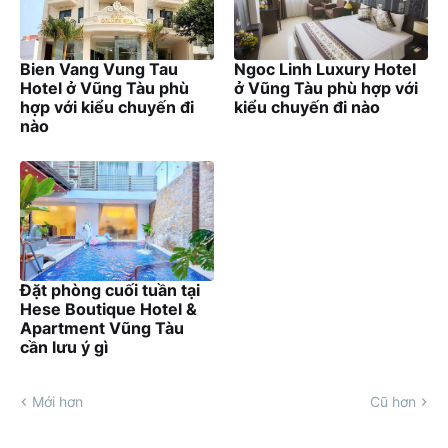
Bien Vang Vung Tau
Ngoc Linh Luxury Hotel
Hotel ở Vũng Tàu phù
ở Vũng Tàu phù hợp với
hợp với kiểu chuyến đi
kiểu chuyến đi nào
nào
Đặt phòng cuối tuần tại
Hese Boutique Hotel &
Apartment Vũng Tàu
cần lưu ý gì
Mới hơn
Cũ hơn