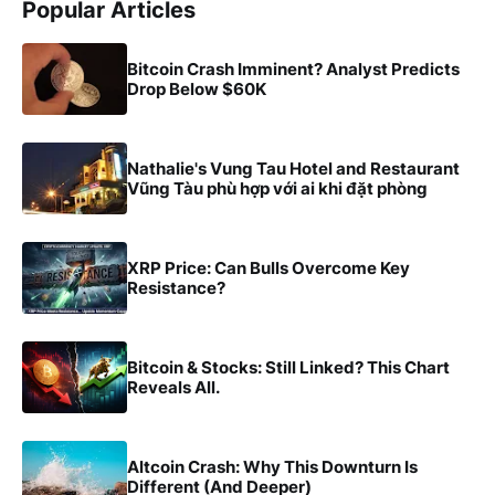
Popular Articles
Bitcoin Crash Imminent? Analyst Predicts
Drop Below $60K
Nathalie's Vung Tau Hotel and Restaurant
Vũng Tàu phù hợp với ai khi đặt phòng
XRP Price: Can Bulls Overcome Key
Resistance?
Bitcoin & Stocks: Still Linked? This Chart
Reveals All.
Altcoin Crash: Why This Downturn Is
Different (And Deeper)